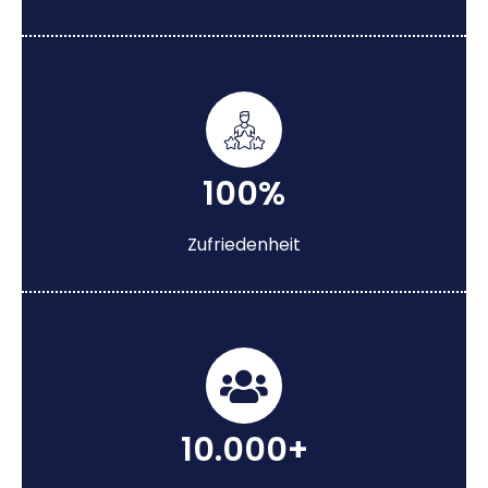
100%
Zufriedenheit
10.000+