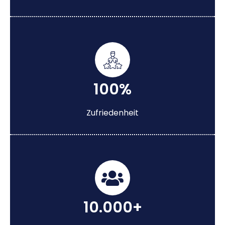
100%
Zufriedenheit
10.000+