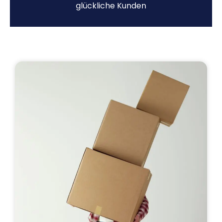
glückliche Kunden