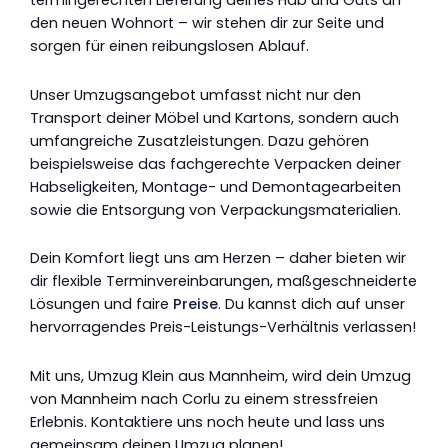
termingerechten Lieferung deines Hab und Guts an
den neuen Wohnort – wir stehen dir zur Seite und
sorgen für einen reibungslosen Ablauf.
Unser Umzugsangebot umfasst nicht nur den
Transport deiner Möbel und Kartons, sondern auch
umfangreiche Zusatzleistungen. Dazu gehören
beispielsweise das fachgerechte Verpacken deiner
Habseligkeiten, Montage- und Demontagearbeiten
sowie die Entsorgung von Verpackungsmaterialien.
Dein Komfort liegt uns am Herzen – daher bieten wir
dir flexible Terminvereinbarungen, maßgeschneiderte
Lösungen und faire
Preise
. Du kannst dich auf unser
hervorragendes Preis-Leistungs-Verhältnis verlassen!
Mit uns, Umzug Klein aus Mannheim, wird dein Umzug
von Mannheim nach Corlu zu einem stressfreien
Erlebnis. Kontaktiere uns noch heute und lass uns
gemeinsam deinen Umzug planen!