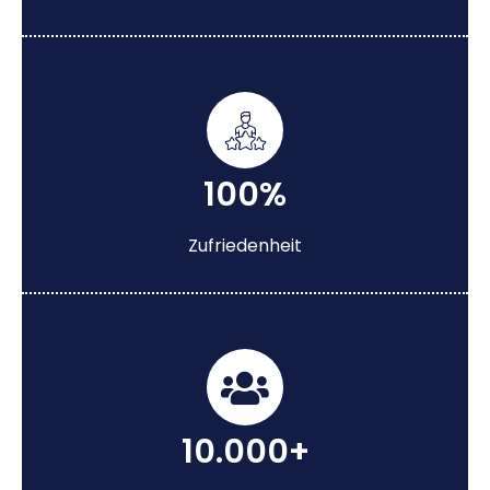
100%
Zufriedenheit
10.000+