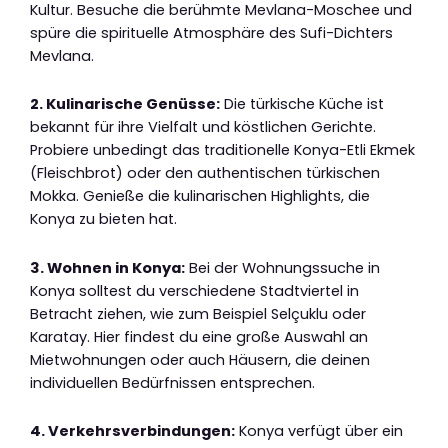
Kultur. Besuche die berühmte Mevlana-Moschee und
spüre die spirituelle Atmosphäre des Sufi-Dichters
Mevlana.
2. Kulinarische Genüsse:
Die türkische Küche ist
bekannt für ihre Vielfalt und köstlichen Gerichte.
Probiere unbedingt das traditionelle Konya-Etli Ekmek
(Fleischbrot) oder den authentischen türkischen
Mokka. Genieße die kulinarischen Highlights, die
Konya zu bieten hat.
3. Wohnen in Konya:
Bei der Wohnungssuche in
Konya solltest du verschiedene Stadtviertel in
Betracht ziehen, wie zum Beispiel Selçuklu oder
Karatay. Hier findest du eine große Auswahl an
Mietwohnungen oder auch Häusern, die deinen
individuellen Bedürfnissen entsprechen.
4. Verkehrsverbindungen:
Konya verfügt über ein