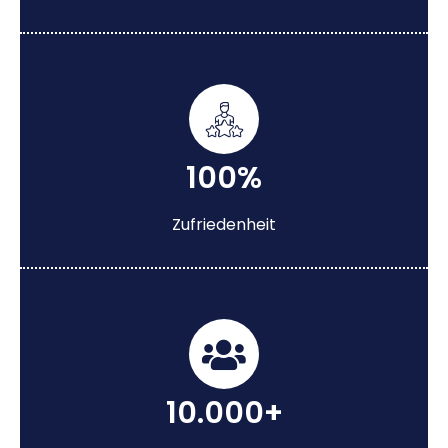
100%
Zufriedenheit
10.000+