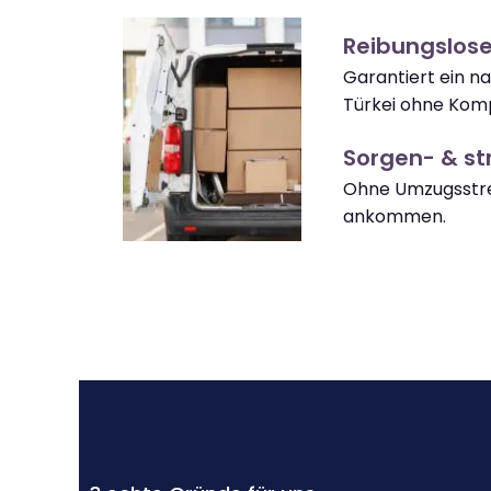
Reibungslose
Garantiert ein 
Türkei ohne Komp
Sorgen- & str
Ohne Umzugsstres
ankommen.