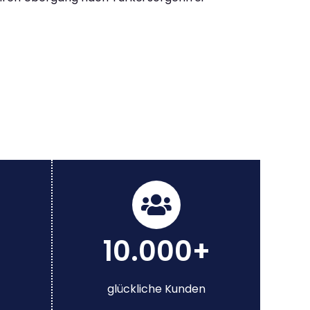
10.000+
glückliche Kunden