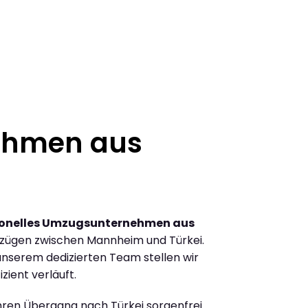
ehmen aus
ionelles Umzugsunternehmen aus
zügen zwischen Mannheim und Türkei.
nserem dedizierten Team stellen wir
zient verläuft.
Ihren Übergang nach Türkei sorgenfrei