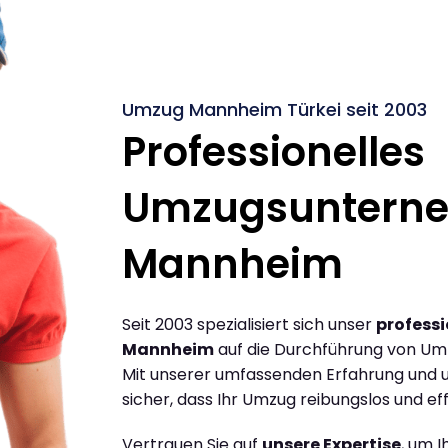
Umzug Mannheim Türkei seit 2003
Professionelles
Umzugsuntern
Mannheim
Seit 2003 spezialisiert sich unser
profess
Mannheim
auf die Durchführung von Um
Mit unserer umfassenden Erfahrung und u
sicher, dass Ihr Umzug reibungslos und effi
Vertrauen Sie auf
unsere Expertise
, um 