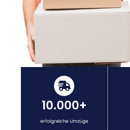
10.000+
erfolgreiche Umzüge