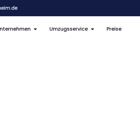
eim.de
nternehmen
Umzugsservice
Preise
im