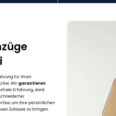
mzüge
i
ahrung für Ihren
rkei. Wir
garantieren
sfreie Erfahrung, dank
chneiderter
rtise, um Ihre persönlichen
eues Zuhause zu bringen.