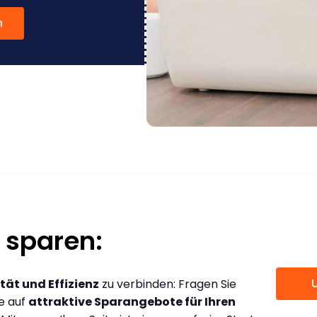
n
 sparen:
tät und Effizienz
zu verbinden: Fragen Sie
ce auf
attraktive Sparangebote für Ihren