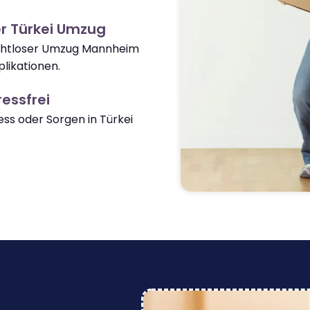
r Türkei Umzug
nahtloser Umzug Mannheim
likationen.
essfrei
s oder Sorgen in Türkei