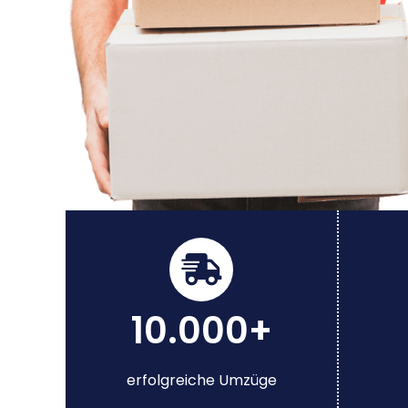
10.000+
erfolgreiche Umzüge