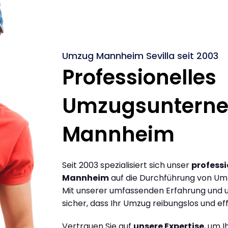
Umzug Mannheim Sevilla seit 2003
Professionelles
Umzugsuntern
Mannheim
Seit 2003 spezialisiert sich unser
profess
Mannheim
auf die Durchführung von Um
Mit unserer umfassenden Erfahrung und u
sicher, dass Ihr Umzug reibungslos und effi
Vertrauen Sie auf
unsere Expertise
, um 