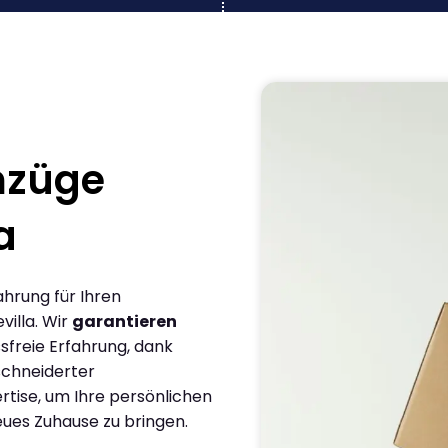
mzüge
a
ahrung für Ihren
illa. Wir
garantieren
sfreie Erfahrung, dank
chneiderter
rtise, um Ihre persönlichen
eues Zuhause zu bringen.