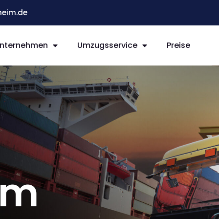
eim.de
nternehmen
Umzugsservice
Preise
im