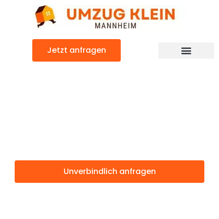
Zum
Inhalt
springen
Jetzt anfragen
Günstiger Reus Umzug
Umzug
Mannheim Reus
Unverbindlich anfragen
Weitere Informationen