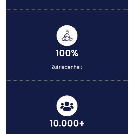
100%
Zufriedenheit
10.000+