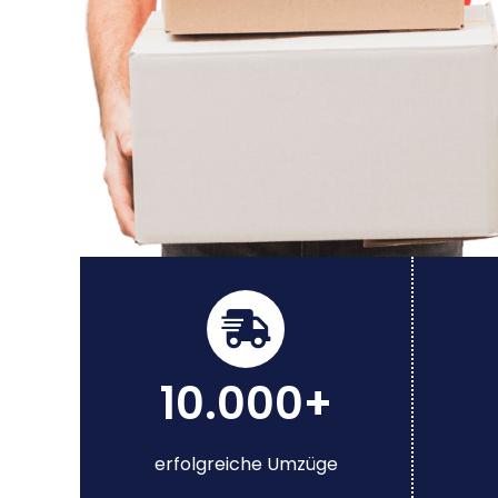
10.000+
erfolgreiche Umzüge