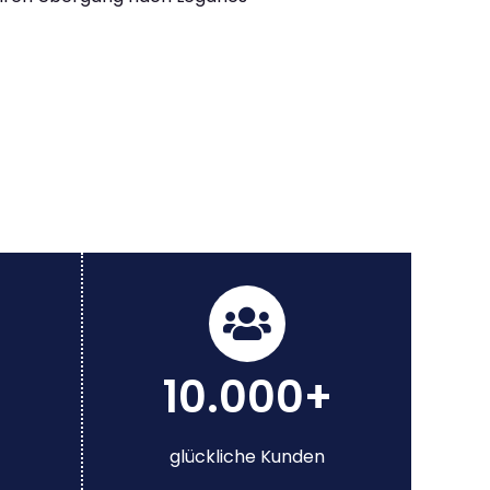
10.000+
glückliche Kunden