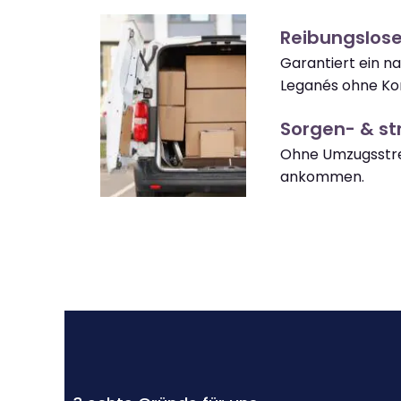
Reibungslos
Garantiert ein 
Leganés ohne Ko
Sorgen- & str
Ohne Umzugsstre
ankommen.