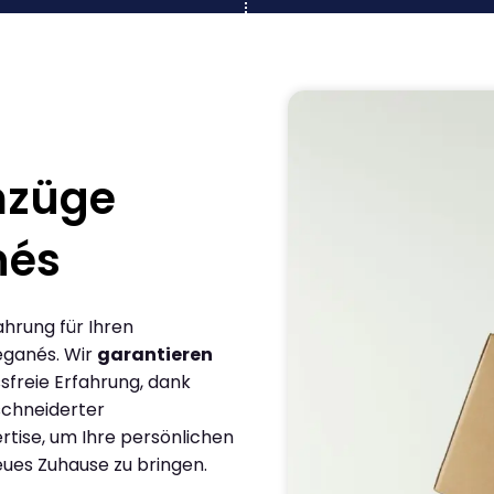
mzüge
nés
ahrung für Ihren
eganés. Wir
garantieren
sfreie Erfahrung, dank
chneiderter
rtise, um Ihre persönlichen
eues Zuhause zu bringen.