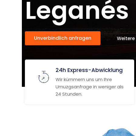
Leganés
Unverbindlich anfragen
Weitere
24h Express-Abwicklung
Wir kümmern uns um Ihre
Umuzgsanfrage in weniger als
24 Stunden.