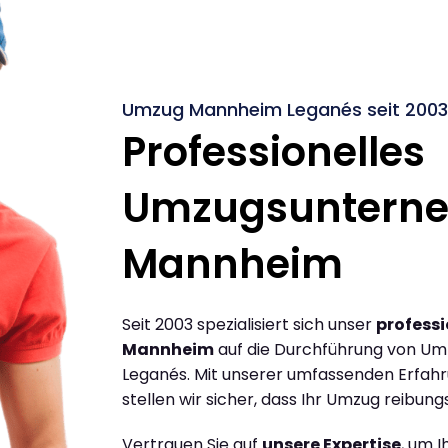
Umzug Mannheim Leganés seit 2003
Professionelles
Umzugsuntern
Mannheim
Seit 2003 spezialisiert sich unser
profess
Mannheim
auf die Durchführung von U
Leganés. Mit unserer umfassenden Erfah
stellen wir sicher, dass Ihr Umzug reibungs
Vertrauen Sie auf
unsere Expertise
, um 