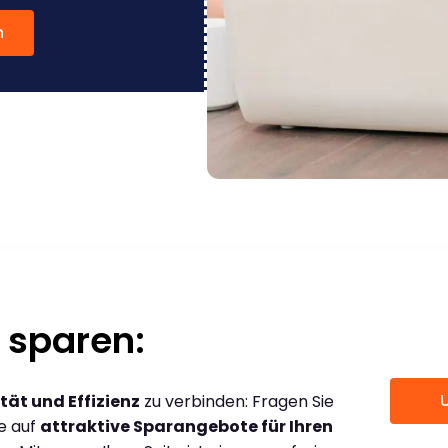
n
 sparen:
tät und Effizienz
zu verbinden: Fragen Sie
ce auf
attraktive Sparangebote für Ihren