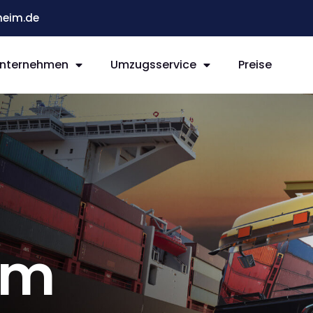
eim.de
nternehmen
Umzugsservice
Preise
im