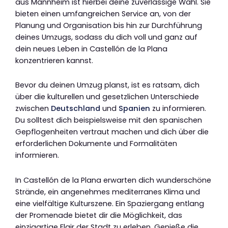
aus Mannheim ist hierbei deine zuverlässige Wahl. Sie
bieten einen umfangreichen Service an, von der
Planung und Organisation bis hin zur Durchführung
deines Umzugs, sodass du dich voll und ganz auf
dein neues Leben in Castellón de la Plana
konzentrieren kannst.
Bevor du deinen Umzug planst, ist es ratsam, dich
über die kulturellen und gesetzlichen Unterschiede
zwischen
Deutschland
und
Spanien
zu informieren.
Du solltest dich beispielsweise mit den spanischen
Gepflogenheiten vertraut machen und dich über die
erforderlichen Dokumente und Formalitäten
informieren.
In Castellón de la Plana erwarten dich wunderschöne
Strände, ein angenehmes mediterranes Klima und
eine vielfältige Kulturszene. Ein Spaziergang entlang
der Promenade bietet dir die Möglichkeit, das
einzigartige Flair der Stadt zu erleben. Genieße die