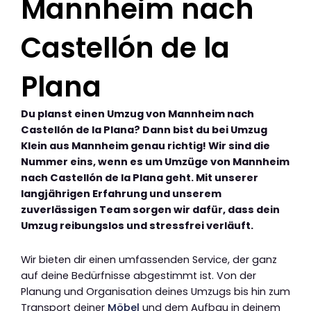
Mannheim nach
Castellón de la
Plana
Du planst einen Umzug von Mannheim nach
Castellón de la Plana? Dann bist du bei Umzug
Klein aus Mannheim genau richtig! Wir sind die
Nummer eins, wenn es um Umzüge von Mannheim
nach Castellón de la Plana geht. Mit unserer
langjährigen Erfahrung und unserem
zuverlässigen Team sorgen wir dafür, dass dein
Umzug reibungslos und stressfrei verläuft.
Wir bieten dir einen umfassenden Service, der ganz
auf deine Bedürfnisse abgestimmt ist. Von der
Planung und Organisation deines Umzugs bis hin zum
Transport deiner
Möbel
und dem Aufbau in deinem