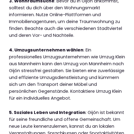
3. Wohnraumsuche
: Bevor du in Gijón ankommst,
solltest du dich über den Wohnungsmarkt
informieren. Nutze Online-Plattformen und
Immobilienagenturen, um deine Traumwohnung zu
finden. Beachte auch die verschiedenen Stadtviertel
und deren Vor- und Nachteile.
4. Umzugsunternehmen wählen
: Ein
professionelles Umzugsunternehmen wie Umzug Klein
aus Mannheim kann den Umzug von Mannheim nach
Gijón stressfrei gestalten. Sie bieten eine zuverlässige
und effiziente Umzugsdienstleistung und kümmern
sich um den Transport deiner Möbel und
persönlichen Gegenstände. Kontaktiere Umzug Klein
für ein individuelles Angebot.
5. Soziales Leben und Integration
: Gijón ist bekannt
für seine freundliche und offene Gemeinschaft. Um
neue Leute kennenzulernen, kannst du an lokalen
Veranstaltungen, Sprachkursen oder Sportaktivitäten