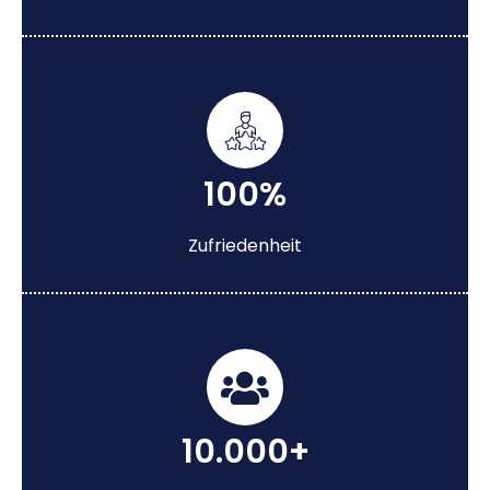
100%
Zufriedenheit
10.000+