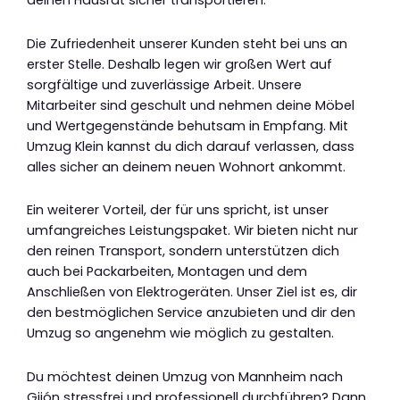
deinen Hausrat sicher transportieren.
Die Zufriedenheit unserer Kunden steht bei uns an
erster Stelle. Deshalb legen wir großen Wert auf
sorgfältige und zuverlässige Arbeit. Unsere
Mitarbeiter sind geschult und nehmen deine Möbel
und Wertgegenstände behutsam in Empfang. Mit
Umzug Klein kannst du dich darauf verlassen, dass
alles sicher an deinem neuen Wohnort ankommt.
Ein weiterer Vorteil, der für uns spricht, ist unser
umfangreiches Leistungspaket. Wir bieten nicht nur
den reinen Transport, sondern unterstützen dich
auch bei Packarbeiten, Montagen und dem
Anschließen von Elektrogeräten. Unser Ziel ist es, dir
den bestmöglichen Service anzubieten und dir den
Umzug so angenehm wie möglich zu gestalten.
Du möchtest deinen Umzug von Mannheim nach
Gijón stressfrei und professionell durchführen? Dann