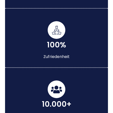
100%
Zufriedenheit
10.000+