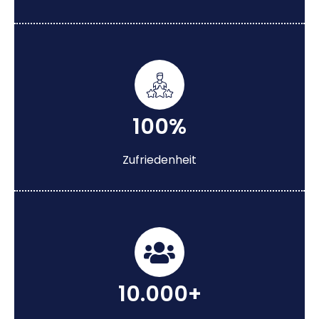
100%
Zufriedenheit
10.000+