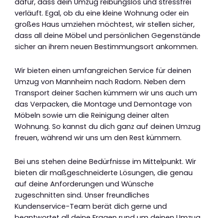
dafür, dass dein Umzug reibungslos und stressfrei
verläuft. Egal, ob du eine kleine Wohnung oder ein
großes Haus umziehen möchtest, wir stellen sicher,
dass all deine Möbel und persönlichen Gegenstände
sicher an ihrem neuen Bestimmungsort ankommen.
Wir bieten einen umfangreichen Service für deinen
Umzug von Mannheim nach Radom. Neben dem
Transport deiner Sachen kümmern wir uns auch um
das Verpacken, die Montage und Demontage von
Möbeln sowie um die Reinigung deiner alten
Wohnung. So kannst du dich ganz auf deinen Umzug
freuen, während wir uns um den Rest kümmern.
Bei uns stehen deine Bedürfnisse im Mittelpunkt. Wir
bieten dir maßgeschneiderte Lösungen, die genau
auf deine Anforderungen und Wünsche
zugeschnitten sind. Unser freundliches
Kundenservice-Team berät dich gerne und
beantwortet all deine Fragen rund um deinen Umzug