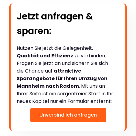
Jetzt anfragen &
sparen:
Nutzen Sie jetzt die Gelegenheit,
Qualität und Effizienz
zu verbinden:
Fragen Sie jetzt an und sichern Sie sich
die Chance auf
attraktive
Sparangebote für Ihren Umzug von
Mannheim nach Radom
. Mit uns an
Ihrer Seite ist ein sorgenfreier Start in Ihr
neues Kapitel nur ein Formular entfernt:
Unverbindlich anfragen