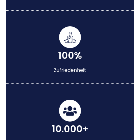
100%
Zufriedenheit
10.000+