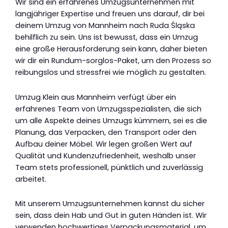
Wir sind ein erfahrenes Umzugsunternehmen mit
langjähriger Expertise und freuen uns darauf, dir bei
deinem Umzug von Mannheim nach Ruda Śląska
behilflich zu sein. Uns ist bewusst, dass ein Umzug
eine große Herausforderung sein kann, daher bieten
wir dir ein Rundum-sorglos-Paket, um den Prozess so
reibungslos und stressfrei wie möglich zu gestalten.
Umzug Klein aus Mannheim verfügt über ein
erfahrenes Team von Umzugsspezialisten, die sich
um alle Aspekte deines Umzugs kümmern, sei es die
Planung, das Verpacken, den Transport oder den
Aufbau deiner Möbel. Wir legen großen Wert auf
Qualität und Kundenzufriedenheit, weshalb unser
Team stets professionell, pünktlich und zuverlässig
arbeitet.
Mit unserem Umzugsunternehmen kannst du sicher
sein, dass dein Hab und Gut in guten Händen ist. Wir
verwenden hochwertiges Verpackungsmaterial, um