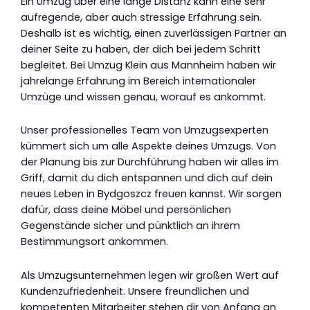
Ein Umzug über eine lange Distanz kann eine sehr
aufregende, aber auch stressige Erfahrung sein.
Deshalb ist es wichtig, einen zuverlässigen Partner an
deiner Seite zu haben, der dich bei jedem Schritt
begleitet. Bei Umzug Klein aus Mannheim haben wir
jahrelange Erfahrung im Bereich internationaler
Umzüge und wissen genau, worauf es ankommt.
Unser professionelles Team von Umzugsexperten
kümmert sich um alle Aspekte deines Umzugs. Von
der Planung bis zur Durchführung haben wir alles im
Griff, damit du dich entspannen und dich auf dein
neues Leben in Bydgoszcz freuen kannst. Wir sorgen
dafür, dass deine Möbel und persönlichen
Gegenstände sicher und pünktlich an ihrem
Bestimmungsort ankommen.
Als Umzugsunternehmen legen wir großen Wert auf
Kundenzufriedenheit. Unsere freundlichen und
kompetenten Mitarbeiter stehen dir von Anfang an