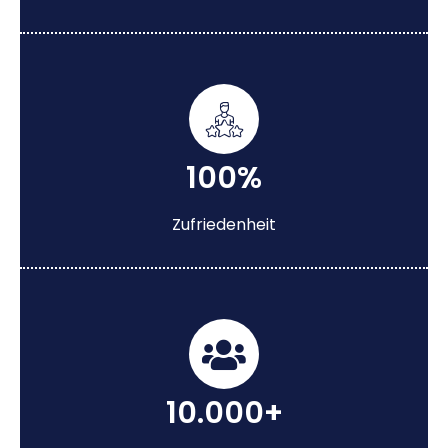
100%
Zufriedenheit
10.000+