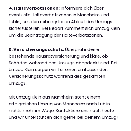
4. Halteverbotszonen:
Informiere dich über
eventuelle Halteverbotszonen in Mannheim und
Lublin, um den reibungslosen Ablauf des Umzugs
sicherzustellen. Bei Bedarf kümmert sich Umzug Klein
um die Beantragung der Halteverbotszonen.
5. Versicherungsschutz:
Überprüfe deine
bestehende Hausratversicherung und kläre, ob
Schäden während des Umzugs abgedeckt sind. Bei
Umzug Klein sorgen wir für einen umfassenden
Versicherungsschutz während des gesamten
Umzugs.
Mit Umzug Klein aus Mannheim steht einem
erfolgreichen Umzug von Mannheim nach Lublin
nichts mehr im Wege. Kontaktiere uns noch heute
und wir unterstützen dich gerne bei deinem Umzug!