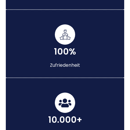
100%
Zufriedenheit
10.000+