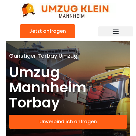
Zum
Inhalt
springen
Jetzt anfragen
Günstiger Torbay Umzug
Umzug
Mannheim
Torbay
Unverbindlich anfragen