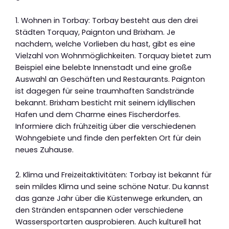
1. Wohnen in Torbay: Torbay besteht aus den drei
Städten Torquay, Paignton und Brixham. Je
nachdem, welche Vorlieben du hast, gibt es eine
Vielzahl von Wohnmöglichkeiten. Torquay bietet zum
Beispiel eine belebte Innenstadt und eine große
Auswahl an Geschäften und Restaurants. Paignton
ist dagegen für seine traumhaften Sandstrände
bekannt. Brixham besticht mit seinem idyllischen
Hafen und dem Charme eines Fischerdorfes.
Informiere dich frühzeitig über die verschiedenen
Wohngebiete und finde den perfekten Ort für dein
neues Zuhause.
2. Klima und Freizeitaktivitäten: Torbay ist bekannt für
sein mildes Klima und seine schöne Natur. Du kannst
das ganze Jahr über die Küstenwege erkunden, an
den Stränden entspannen oder verschiedene
Wassersportarten ausprobieren. Auch kulturell hat