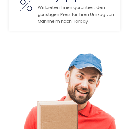
Wir bieten Ihnen garantiert den
günstigen Preis für Ihren Umzug von
Mannheim nach Torbay.