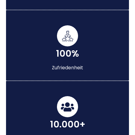
100%
Zufriedenheit
10.000+