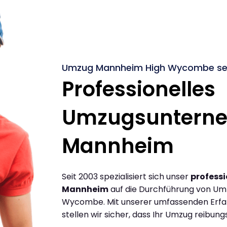
Umzug Mannheim High Wycombe sei
Professionelles
Umzugsuntern
Mannheim
Seit 2003 spezialisiert sich unser
profess
Mannheim
auf die Durchführung von U
Wycombe. Mit unserer umfassenden Erfa
stellen wir sicher, dass Ihr Umzug reibungs