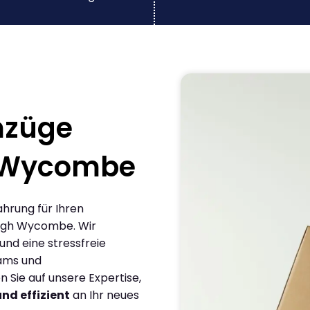
mzüge
 Wycombe
ahrung für Ihren
igh Wycombe. Wir
und eine stressfreie
eams und
Sie auf unsere Expertise,
und effizient
an Ihr neues