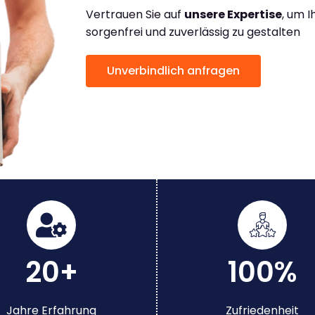
Vertrauen Sie auf
unsere Expertise
, um 
sorgenfrei und zuverlässig zu gestalten
Unverbindlich anfragen
20+
100%
Jahre Erfahrung
Zufriedenheit