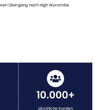
Ihren Übergang nach High Wycombe
10.000+
glückliche Kunden