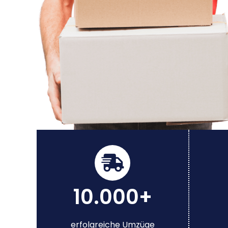
10.000+
erfolgreiche Umzüge