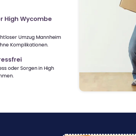
er High Wycombe
nahtloser Umzug Mannheim
ne Komplikationen.
essfrei
ss oder Sorgen in High
mmen.