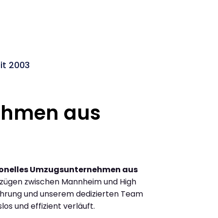
t 2003
ehmen aus
ionelles Umzugsunternehmen aus
mzügen zwischen Mannheim und High
hrung und unserem dedizierten Team
los und effizient verläuft.