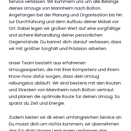
Service verlassen. Wir kümmern uns um alle Belange
deines Umzugs von Mannheim nach Bolton.
Angefangen bei der Planung und Organisation bis hin
zur Durchführung und dem Aufbau deiner Möbel vor
Ort. Dabei legen wir großen Wert auf eine sorgfältige
und sichere Behandlung deiner persönlichen
Gegenstände. Du kannst dich darauf verlassen, dass
wir mit größter Sorgfalt und Präzision arbeiten.
Unser Team besteht aus erfahrenen
Umzugsexperten, die mit ihrer Kompetenz und ihrem
Know-how dafür sorgen, dass dein Umzug
reibungslos abläuft. Wir sind bestens mit den Routen
und Strecken von Mannheim nach Bolton vertraut
und planen die optimale Route für deinen Umzug. So
sparst du Zeit und Energie.
Zudem bieten wir dir einen umfangreichen Service an.
Du musst dich um nichts kümmern, wir übernehmen
das für dich! Unsere Leistungen umfassen das