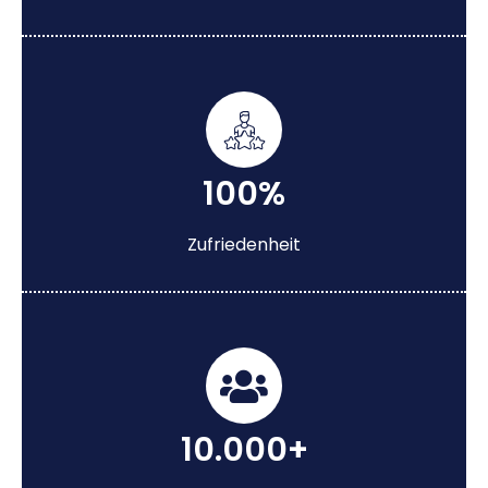
100%
Zufriedenheit
10.000+