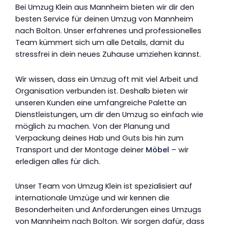
Bei Umzug Klein aus Mannheim bieten wir dir den
besten Service für deinen Umzug von Mannheim
nach Bolton. Unser erfahrenes und professionelles
Team kümmert sich um alle Details, damit du
stressfrei in dein neues Zuhause umziehen kannst.
Wir wissen, dass ein Umzug oft mit viel Arbeit und
Organisation verbunden ist. Deshalb bieten wir
unseren Kunden eine umfangreiche Palette an
Dienstleistungen, um dir den Umzug so einfach wie
möglich zu machen. Von der Planung und
Verpackung deines Hab und Guts bis hin zum
Transport und der Montage deiner
Möbel
– wir
erledigen alles für dich.
Unser Team von Umzug Klein ist spezialisiert auf
internationale Umzüge und wir kennen die
Besonderheiten und Anforderungen eines Umzugs
von Mannheim nach Bolton. Wir sorgen dafür, dass