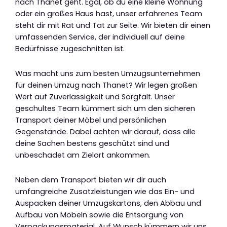
nach Thanet geht. Egal, ob du eine kleine Wohnung
oder ein großes Haus hast, unser erfahrenes Team
steht dir mit Rat und Tat zur Seite. Wir bieten dir einen
umfassenden Service, der individuell auf deine
Bedürfnisse zugeschnitten ist.
Was macht uns zum besten Umzugsunternehmen
für deinen Umzug nach Thanet? Wir legen großen
Wert auf Zuverlässigkeit und Sorgfalt. Unser
geschultes Team kümmert sich um den sicheren
Transport deiner Möbel und persönlichen
Gegenstände. Dabei achten wir darauf, dass alle
deine Sachen bestens geschützt sind und
unbeschadet am Zielort ankommen.
Neben dem Transport bieten wir dir auch
umfangreiche Zusatzleistungen wie das Ein- und
Auspacken deiner Umzugskartons, den Abbau und
Aufbau von Möbeln sowie die Entsorgung von
Verpackungsmaterial. Auf Wunsch kümmern wir uns