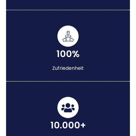
100%
Zufriedenheit
10.000+