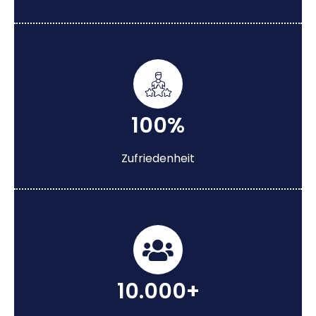
100%
Zufriedenheit
10.000+