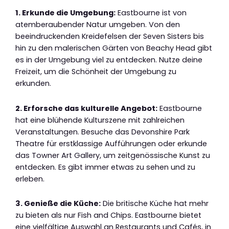
1. Erkunde die Umgebung:
Eastbourne ist von
atemberaubender Natur umgeben. Von den
beeindruckenden Kreidefelsen der Seven Sisters bis
hin zu den malerischen Gärten von Beachy Head gibt
es in der Umgebung viel zu entdecken. Nutze deine
Freizeit, um die Schönheit der Umgebung zu
erkunden.
2. Erforsche das kulturelle Angebot:
Eastbourne
hat eine blühende Kulturszene mit zahlreichen
Veranstaltungen. Besuche das Devonshire Park
Theatre für erstklassige Aufführungen oder erkunde
das Towner Art Gallery, um zeitgenössische Kunst zu
entdecken. Es gibt immer etwas zu sehen und zu
erleben.
3. Genieße die Küche:
Die britische Küche hat mehr
zu bieten als nur Fish and Chips. Eastbourne bietet
eine vielfältige Auswahl an Restaurants und Cafés, in