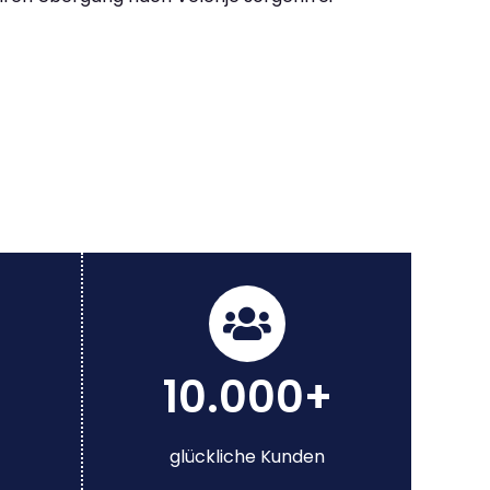
10.000+
glückliche Kunden