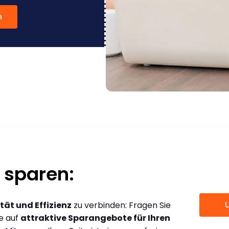
n
 sparen:
tät und Effizienz
zu verbinden: Fragen Sie
ce auf
attraktive Sparangebote für Ihren