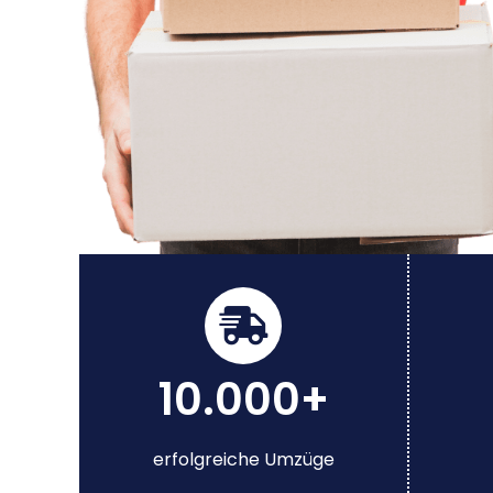
10.000+
erfolgreiche Umzüge