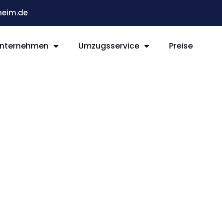
eim.de
nternehmen
Umzugsservice
Preise
im