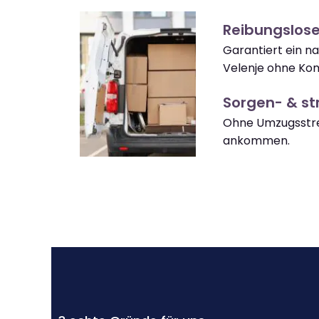
Reibungslose
Garantiert ein 
Velenje ohne Kom
Sorgen- & str
Ohne Umzugsstres
ankommen.