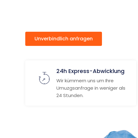
Velenje
Unverbindlich anfragen
Weitere
24h Express-Abwicklung
Wir kümmern uns um Ihre
Umuzgsanfrage in weniger als
24 Stunden.