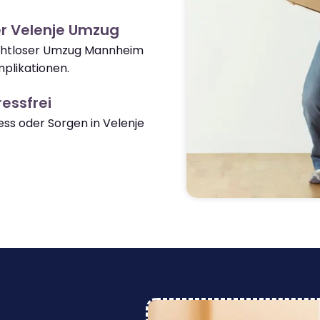
r Velenje Umzug
nahtloser Umzug Mannheim
plikationen.
essfrei
s oder Sorgen in Velenje