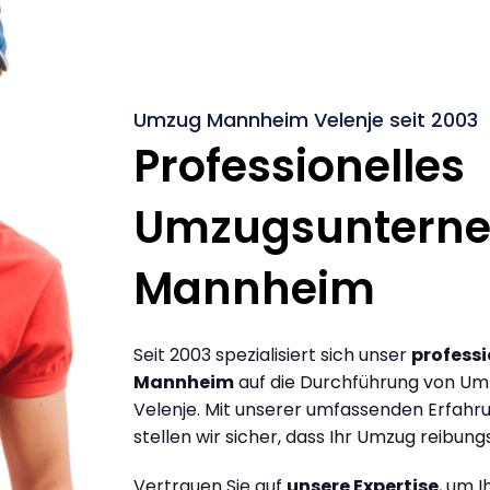
Umzug Mannheim Velenje seit 2003
Professionelles
Umzugsuntern
Mannheim
Seit 2003 spezialisiert sich unser
profess
Mannheim
auf die Durchführung von U
Velenje. Mit unserer umfassenden Erfah
stellen wir sicher, dass Ihr Umzug reibungs
Vertrauen Sie auf
unsere Expertise
, um 