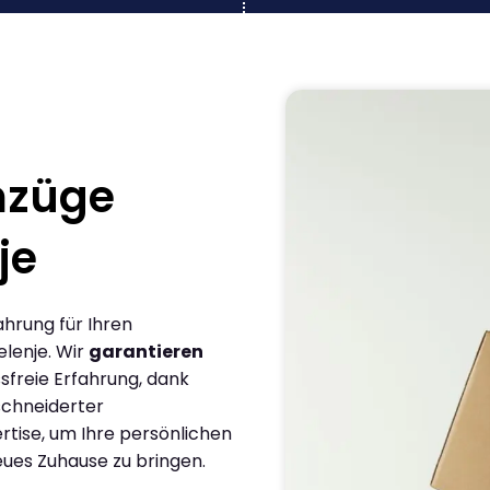
mzüge
je
ahrung für Ihren
lenje. Wir
garantieren
sfreie Erfahrung, dank
chneiderter
rtise, um Ihre persönlichen
eues Zuhause zu bringen.