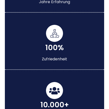
Jahre Erfahrung
100%
Zufriedenheit
10.000+