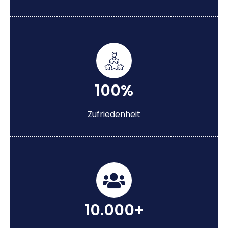
100%
Zufriedenheit
10.000+