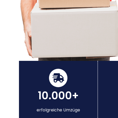
10.000+
erfolgreiche Umzüge