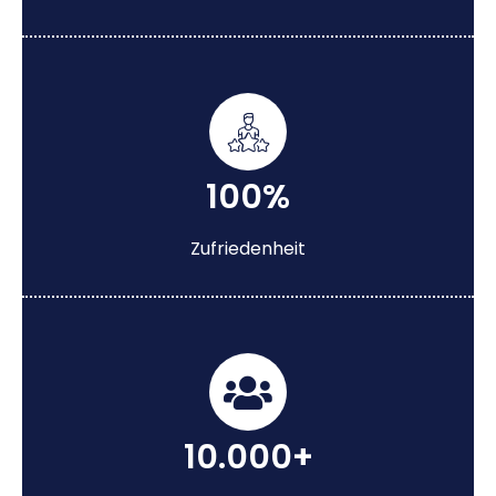
100%
Zufriedenheit
10.000+