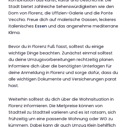
Kombination aus Kunst, Kultur und Geschichte. Die
Stadt bietet zahlreiche Sehenswürdigkeiten wie den
Dom von Florenz, die Uffizien-Galerie und die Ponte
Vecchio. Freue dich auf malerische Gassen, leckeres
italienisches
Essen
und das angenehme mediterrane
Klima.
Bevor du in Florenz Fuß fasst, solltest du einige
wichtige Dinge beachten. Zunächst einmal solltest
du deine Umzugsvorbereitungen rechtzeitig planen.
Informiere dich über die benötigten Unterlagen für
deine Anmeldung in Florenz und sorge dafür, dass du
alle wichtigen Dokumente und Versicherungen parat
hast.
Weiterhin solltest du dich über die Wohnsituation in
Florenz informieren. Die Mietpreise können von
Stadtteil zu Stadtteil variieren und es ist ratsam, sich
frühzeitig um eine passende Wohnung oder WG zu
kümmern. Dabei kann dir auch Umzug Klein behilflich