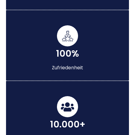
100%
Zufriedenheit
10.000+