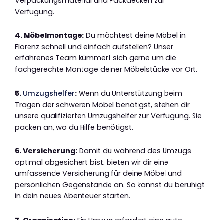
Verpackungsmaterial und Packdecken zur
Verfügung.
4. Möbelmontage:
Du möchtest deine Möbel in
Florenz schnell und einfach aufstellen? Unser
erfahrenes Team kümmert sich gerne um die
fachgerechte Montage deiner Möbelstücke vor Ort.
5.
Umzugshelfer
:
Wenn du Unterstützung beim
Tragen der schweren Möbel benötigst, stehen dir
unsere qualifizierten Umzugshelfer zur Verfügung. Sie
packen an, wo du Hilfe benötigst.
6. Versicherung:
Damit du während des Umzugs
optimal abgesichert bist, bieten wir dir eine
umfassende Versicherung für deine Möbel und
persönlichen Gegenstände an. So kannst du beruhigt
in dein neues Abenteuer starten.
7. Organisation:
Ein Umzug erfordert eine gute