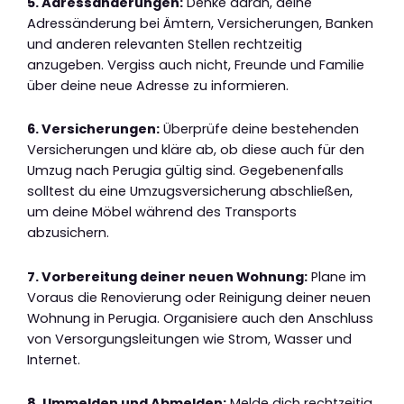
5. Adressänderungen:
Denke daran, deine
Adressänderung bei Ämtern, Versicherungen, Banken
und anderen relevanten Stellen rechtzeitig
anzugeben. Vergiss auch nicht, Freunde und Familie
über deine neue Adresse zu informieren.
6. Versicherungen:
Überprüfe deine bestehenden
Versicherungen und kläre ab, ob diese auch für den
Umzug nach Perugia gültig sind. Gegebenenfalls
solltest du eine Umzugsversicherung abschließen,
um deine Möbel während des Transports
abzusichern.
7. Vorbereitung deiner neuen Wohnung:
Plane im
Voraus die Renovierung oder Reinigung deiner neuen
Wohnung in Perugia. Organisiere auch den Anschluss
von Versorgungsleitungen wie Strom, Wasser und
Internet.
8. Ummelden und Abmelden:
Melde dich rechtzeitig