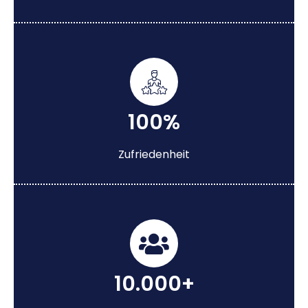
100%
Zufriedenheit
10.000+