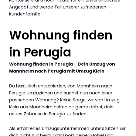
Kontaktiere uns noch heute für ein unverbindliches
Angebot und werde Teil unserer zufriedenen
Kundenfamilie!
Wohnung finden
in Perugia
Wohnung finden in Perugia – Dein Umzug von
Mannheim nach Perugia mit Umzug Klein
Du hast dich entschieden, von Mannheim nach
Perugia umzuziehen und suchst nun nach einer
passenden Wohnung? Keine Sorge, wir von Umzug
Klein aus Mannheim helfen dir gerne dabei, dein
neues Zuhause in Perugia zu finden.
Als erfahrenes Umzugsunternehmen unterstützen wir
dich nicht nur beim Transport deiner Möbel und