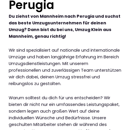
Perugia
Du ziehst von Mannheim nach Perugia und suchst
das beste Umzugsunternehmen für deinen
Umzug? Dann bist du bei uns, Umzug Klein aus
Mannheim, genau richtig!
Wir sind spezialisiert auf nationale und internationale
Umzüge und haben langjährige Erfahrung im Bereich
Umzugsdienstleistungen. Mit unserem
professionellen und zuverlässigen Team unterstützen
wir dich dabei, deinen Umzug stressfrei und
reibungslos zu gestalten.
Warum solltest du dich für uns entscheiden? Wir
bieten dir nicht nur ein umfassendes Leistungspaket,
sondern legen auch großen Wert auf deine
individuellen Wünsche und Bedürfnisse. Unsere
geschulten Mitarbeiter stehen dir während des