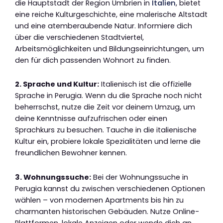
die Hauptstadt der Region Umbrien in
Italien
, bietet
eine reiche Kulturgeschichte, eine malerische Altstadt
und eine atemberaubende Natur. Informiere dich
über die verschiedenen Stadtviertel,
Arbeitsmöglichkeiten und Bildungseinrichtungen, um
den für dich passenden Wohnort zu finden.
2. Sprache und Kultur:
Italienisch ist die offizielle
Sprache in Perugia. Wenn du die Sprache noch nicht
beherrschst, nutze die Zeit vor deinem Umzug, um
deine Kenntnisse aufzufrischen oder einen
Sprachkurs zu besuchen. Tauche in die italienische
Kultur ein, probiere lokale Spezialitäten und lerne die
freundlichen Bewohner kennen.
3. Wohnungssuche:
Bei der Wohnungssuche in
Perugia kannst du zwischen verschiedenen Optionen
wählen – von modernen Apartments bis hin zu
charmanten historischen Gebäuden. Nutze Online-
Plattformen, lokale Anzeigen oder wende dich an