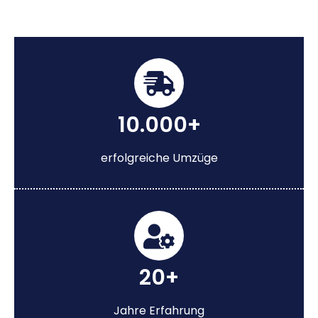
10.000+
erfolgreiche Umzüge
20+
Jahre Erfahrung