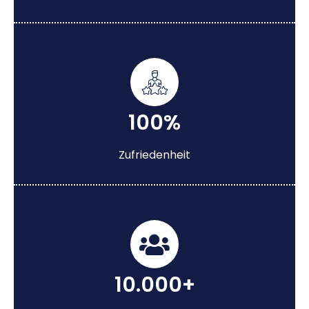
100%
Zufriedenheit
10.000+