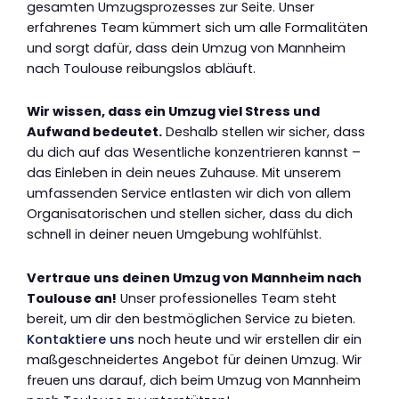
gesamten Umzugsprozesses zur Seite. Unser
erfahrenes Team kümmert sich um alle Formalitäten
und sorgt dafür, dass dein Umzug von Mannheim
nach Toulouse reibungslos abläuft.
Wir wissen, dass ein Umzug viel Stress und
Aufwand bedeutet.
Deshalb stellen wir sicher, dass
du dich auf das Wesentliche konzentrieren kannst –
das Einleben in dein neues Zuhause. Mit unserem
umfassenden Service entlasten wir dich von allem
Organisatorischen und stellen sicher, dass du dich
schnell in deiner neuen Umgebung wohlfühlst.
Vertraue uns deinen Umzug von Mannheim nach
Toulouse an!
Unser professionelles Team steht
bereit, um dir den bestmöglichen Service zu bieten.
Kontaktiere uns
noch heute und wir erstellen dir ein
maßgeschneidertes Angebot für deinen Umzug. Wir
freuen uns darauf, dich beim Umzug von Mannheim