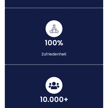
100%
Zufriedenheit
10.000+