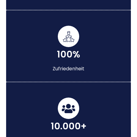
100%
Zufriedenheit
10.000+