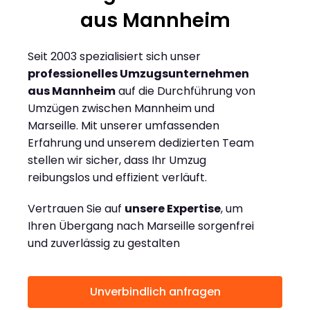
aus Mannheim
Seit 2003 spezialisiert sich unser
professionelles Umzugsunternehmen
aus Mannheim
auf die Durchführung von
Umzügen zwischen Mannheim und
Marseille. Mit unserer umfassenden
Erfahrung und unserem dedizierten Team
stellen wir sicher, dass Ihr Umzug
reibungslos und effizient verläuft.
Vertrauen Sie auf
unsere Expertise
, um
Ihren Übergang nach Marseille sorgenfrei
und zuverlässig zu gestalten
Unverbindlich anfragen