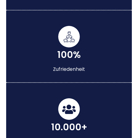
100%
Zufriedenheit
10.000+