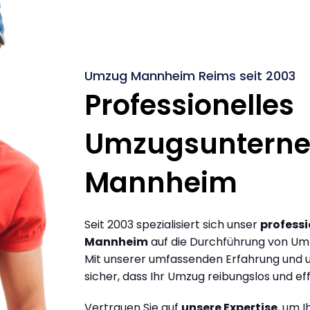
Umzug Mannheim Reims seit 2003
Professionelles
Umzugsuntern
Mannheim
Seit 2003 spezialisiert sich unser
profess
Mannheim
auf die Durchführung von U
Mit unserer umfassenden Erfahrung und u
sicher, dass Ihr Umzug reibungslos und effi
Vertrauen Sie auf
unsere Expertise
, um 