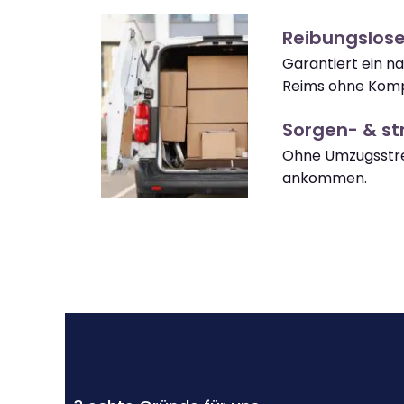
Reibungslos
Garantiert ein 
Reims ohne Komp
Sorgen- & str
Ohne Umzugsstre
ankommen.