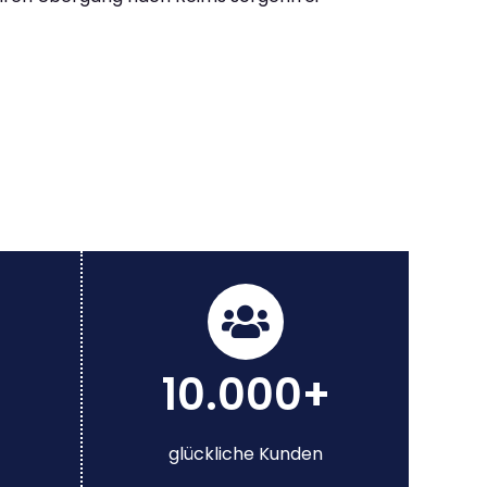
10.000+
glückliche Kunden