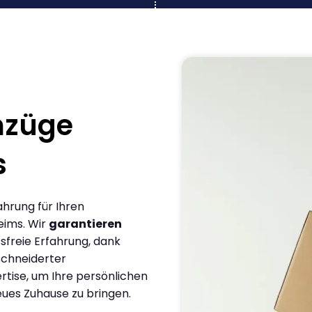
mzüge
s
ahrung für Ihren
eims. Wir
garantieren
sfreie Erfahrung, dank
chneiderter
rtise, um Ihre persönlichen
eues Zuhause zu bringen.