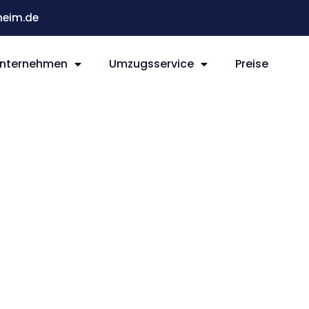
eim.de
nternehmen
Umzugsservice
Preise
im