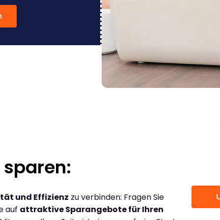
n
 sparen:
tät und Effizienz
zu verbinden: Fragen Sie
ce auf
attraktive Sparangebote für Ihren