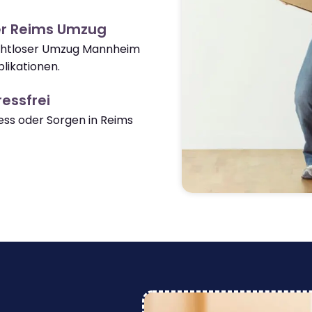
er Reims Umzug
nahtloser Umzug Mannheim
likationen.
essfrei
ss oder Sorgen in Reims