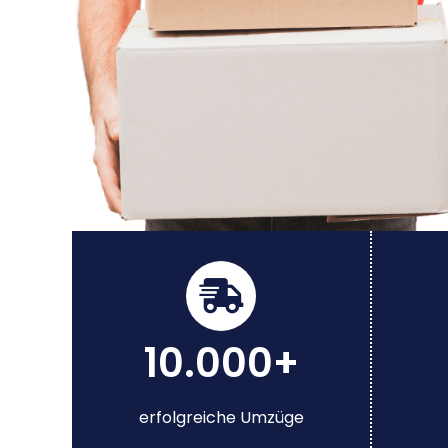
10.000+
erfolgreiche Umzüge