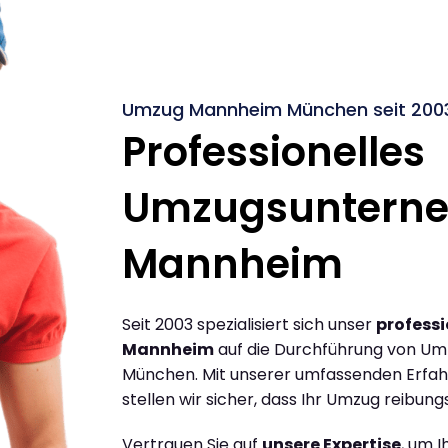
Umzug Mannheim München seit 200
Professionelles
Umzugsuntern
Mannheim
Seit 2003 spezialisiert sich unser
profess
Mannheim
auf die Durchführung von U
München. Mit unserer umfassenden Erfa
stellen wir sicher, dass Ihr Umzug reibungs
Vertrauen Sie auf
unsere Expertise
, um 