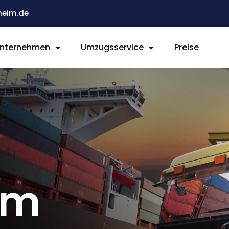
eim.de
nternehmen
Umzugsservice
Preise
im