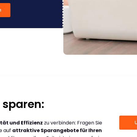
n
 sparen:
tät und Effizienz
zu verbinden: Fragen Sie
ce auf
attraktive Sparangebote für Ihren