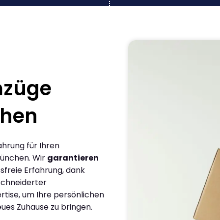
mzüge
hen
ahrung für Ihren
ünchen. Wir
garantieren
sfreie Erfahrung, dank
chneiderter
rtise, um Ihre persönlichen
eues Zuhause zu bringen.