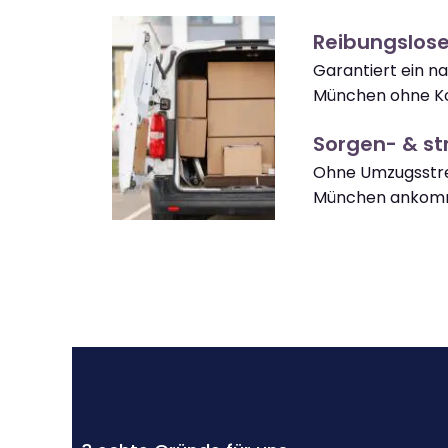
Reibungslos
Garantiert ein 
München ohne Ko
Sorgen- & str
Ohne Umzugsstre
München ankom