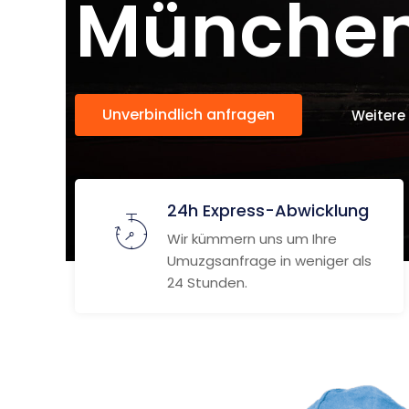
Münche
Unverbindlich anfragen
Weitere
24h Express-Abwicklung
Wir kümmern uns um Ihre
Umuzgsanfrage in weniger als
24 Stunden.