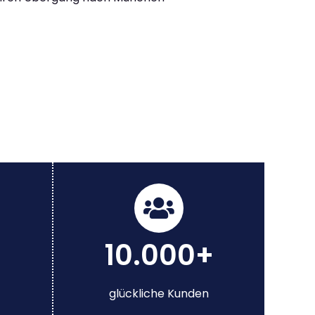
10.000+
glückliche Kunden