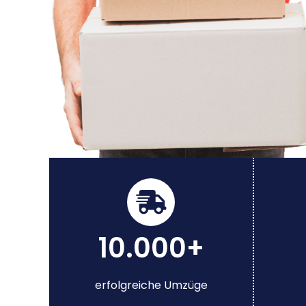
10.000+
erfolgreiche Umzüge