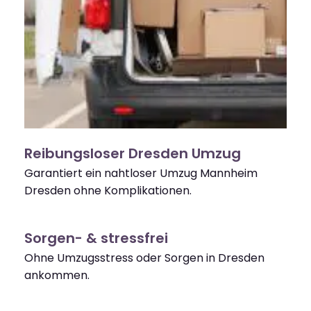
Reibungsloser Dresden Umzug
Garantiert ein nahtloser Umzug Mannheim
Dresden ohne Komplikationen.
Sorgen- & stressfrei
Ohne Umzugsstress oder Sorgen in Dresden
ankommen.