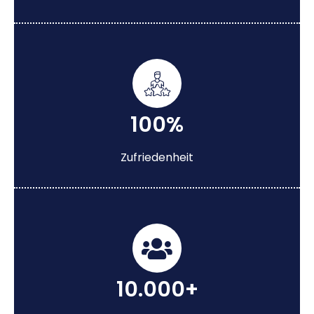
100%
Zufriedenheit
10.000+