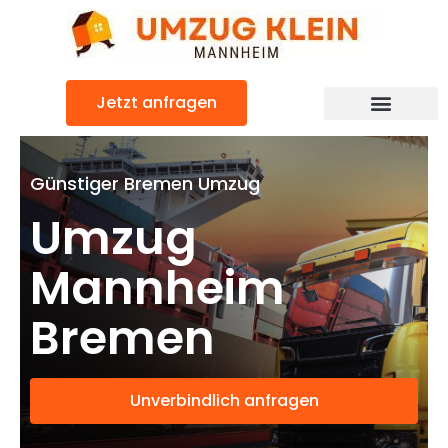
Zum
Inhalt
springen
Jetzt anfragen
Günstiger Bremen Umzug
Umzug
Mannheim
Bremen
Unverbindlich anfragen