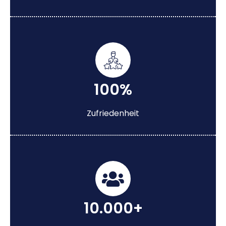
100%
Zufriedenheit
10.000+