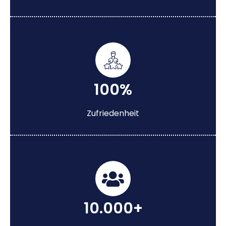
100%
Zufriedenheit
10.000+