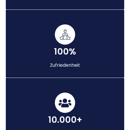
100%
Zufriedenheit
10.000+