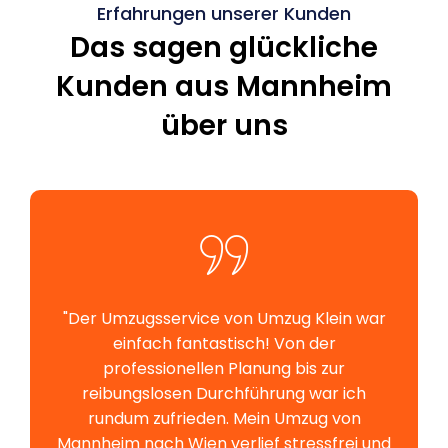
Erfahrungen unserer Kunden
Das sagen glückliche
Kunden aus Mannheim
über uns
"Der Umzugsservice von Umzug Klein war
einfach fantastisch! Von der
professionellen Planung bis zur
reibungslosen Durchführung war ich
rundum zufrieden. Mein Umzug von
Mannheim nach Wien verlief stressfrei und