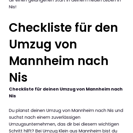
dir einen gelungenen Start in deinem neuen Leben in
Nis!
Checkliste für den
Umzug von
Mannheim nach
Nis
Checkliste für deinen Umzug von Mannheim nach
Nis
Du planst deinen Umzug von Mannheim nach Nis und
suchst nach einem zuverlässigen
Umzugsunternehmen, das dir bei diesem wichtigen
Schritt hilft? Bei Umzug Klein aus Mannheim bist du