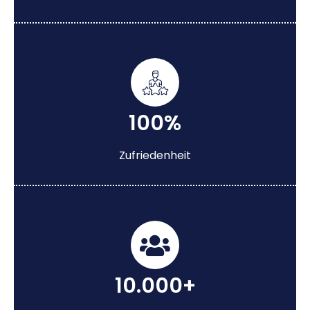
100%
Zufriedenheit
10.000+