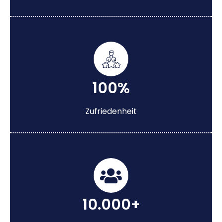
100%
Zufriedenheit
10.000+