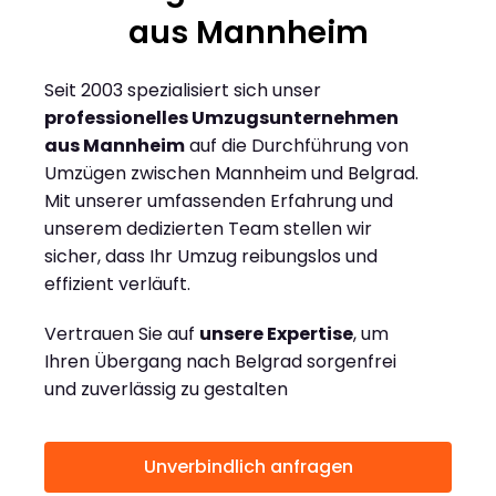
aus Mannheim
Seit 2003 spezialisiert sich unser
professionelles Umzugsunternehmen
aus Mannheim
auf die Durchführung von
Umzügen zwischen Mannheim und Belgrad.
Mit unserer umfassenden Erfahrung und
unserem dedizierten Team stellen wir
sicher, dass Ihr Umzug reibungslos und
effizient verläuft.
Vertrauen Sie auf
unsere Expertise
, um
Ihren Übergang nach Belgrad sorgenfrei
und zuverlässig zu gestalten
Unverbindlich anfragen