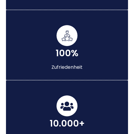
100%
Zufriedenheit
10.000+