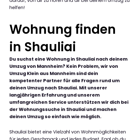
darauf, von dir zu hören und dir bei deinem Umzug zu
helfen!
Wohnung finden
in Shauliai
Du suchst eine Wohnung in Shauliai nach deinem
Umzug von Mannheim? Kein Problem, wir von
Umzug Klein aus Mannheim sind dein
kompetenter Partner für alle Fragen rund um
deinen Umzug nach Shauliai. Mit unserer
langjährigen Erfahrung und unserem
umfangreichen Service unterstützen wir dich bei
der Wohnungssuche in Shauliai und machen
deinen Umzug so einfach wie möglich.
Shauliai bietet eine Vielzahl von Wohnmöglichkeiten
für jeden Geschmack und jedes Budget. Egal ob du