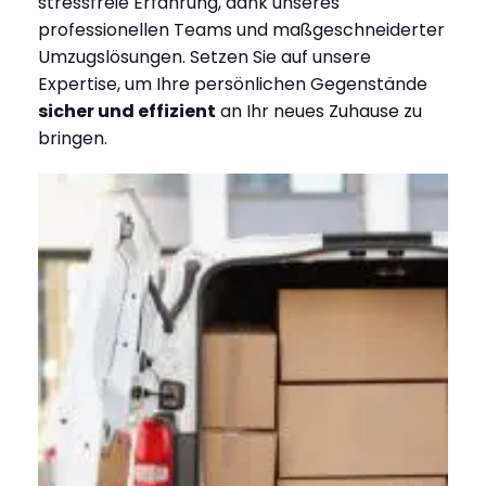
stressfreie Erfahrung, dank unseres
professionellen Teams und maßgeschneiderter
Umzugslösungen. Setzen Sie auf unsere
Expertise, um Ihre persönlichen Gegenstände
sicher und effizient
an Ihr neues Zuhause zu
bringen.