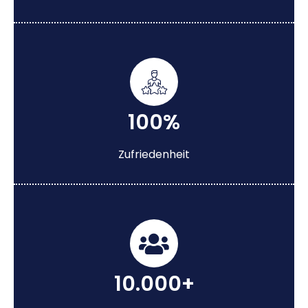
100%
Zufriedenheit
10.000+