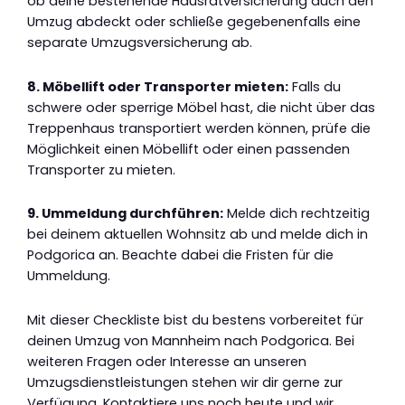
ob deine bestehende Hausratversicherung auch den
Umzug abdeckt oder schließe gegebenenfalls eine
separate Umzugsversicherung ab.
8. Möbellift oder Transporter mieten:
Falls du
schwere oder sperrige Möbel hast, die nicht über das
Treppenhaus transportiert werden können, prüfe die
Möglichkeit einen Möbellift oder einen passenden
Transporter zu mieten.
9. Ummeldung durchführen:
Melde dich rechtzeitig
bei deinem aktuellen Wohnsitz ab und melde dich in
Podgorica an. Beachte dabei die Fristen für die
Ummeldung.
Mit dieser Checkliste bist du bestens vorbereitet für
deinen Umzug von Mannheim nach Podgorica. Bei
weiteren Fragen oder Interesse an unseren
Umzugsdienstleistungen stehen wir dir gerne zur
Verfügung. Kontaktiere uns noch heute und wir