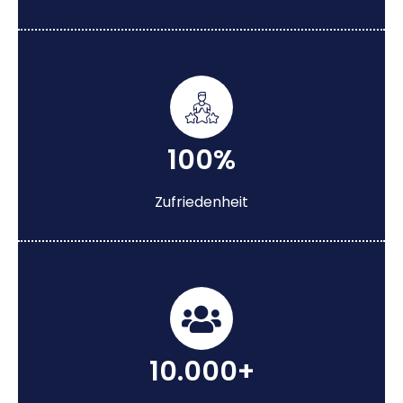
100%
Zufriedenheit
10.000+