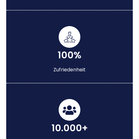
100%
Zufriedenheit
10.000+