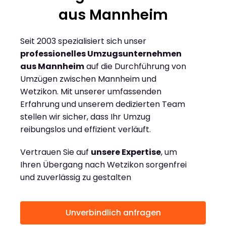
aus Mannheim
Seit 2003 spezialisiert sich unser
professionelles Umzugsunternehmen
aus Mannheim
auf die Durchführung von
Umzügen zwischen Mannheim und
Wetzikon. Mit unserer umfassenden
Erfahrung und unserem dedizierten Team
stellen wir sicher, dass Ihr Umzug
reibungslos und effizient verläuft.
Vertrauen Sie auf
unsere Expertise
, um
Ihren Übergang nach Wetzikon sorgenfrei
und zuverlässig zu gestalten
Unverbindlich anfragen