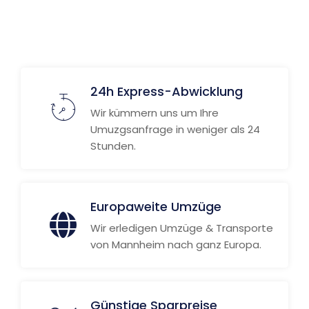
Weitere Informationen
24h Express-Abwicklung
Wir kümmern uns um Ihre
Umuzgsanfrage in weniger als 24
Stunden.
Europaweite Umzüge
Wir erledigen Umzüge & Transporte
von Mannheim nach ganz Europa.
Günstige Sparpreise