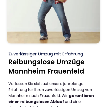
Zuverlässiger Umzug mit Erfahrung
Reibungslose Umzüge
Mannheim Frauenfeld
Verlassen Sie sich auf unsere jahrelange
Erfahrung für Ihren zuverlässigen Umzug von
Mannheim nach Frauenfeld. Wir
garantieren
einen reibungslosen Ablauf
und eine