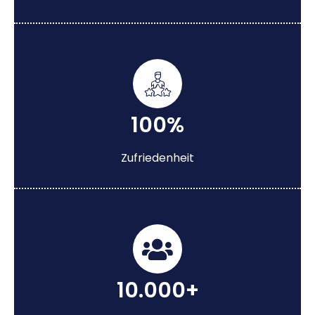
100%
Zufriedenheit
10.000+