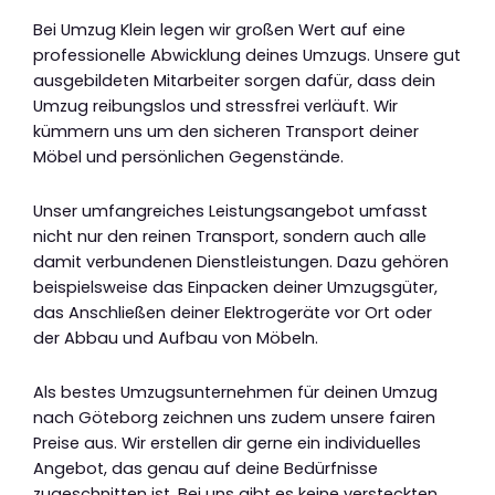
Bei Umzug Klein legen wir großen Wert auf eine
professionelle Abwicklung deines Umzugs. Unsere gut
ausgebildeten Mitarbeiter sorgen dafür, dass dein
Umzug reibungslos und stressfrei verläuft. Wir
kümmern uns um den sicheren Transport deiner
Möbel und persönlichen Gegenstände.
Unser umfangreiches Leistungsangebot umfasst
nicht nur den reinen Transport, sondern auch alle
damit verbundenen Dienstleistungen. Dazu gehören
beispielsweise das Einpacken deiner Umzugsgüter,
das Anschließen deiner Elektrogeräte vor Ort oder
der Abbau und Aufbau von Möbeln.
Als bestes Umzugsunternehmen für deinen Umzug
nach Göteborg zeichnen uns zudem unsere fairen
Preise aus. Wir erstellen dir gerne ein individuelles
Angebot, das genau auf deine Bedürfnisse
zugeschnitten ist. Bei uns gibt es keine versteckten