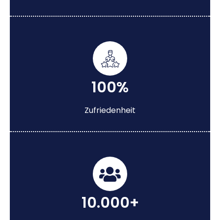
100%
Zufriedenheit
10.000+