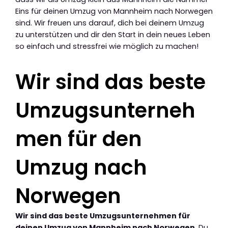
Eins für deinen Umzug von Mannheim nach Norwegen
sind. Wir freuen uns darauf, dich bei deinem Umzug
zu unterstützen und dir den Start in dein neues Leben
so einfach und stressfrei wie möglich zu machen!
Wir sind das beste
Umzugsunterneh
men für den
Umzug nach
Norwegen
Wir sind das beste Umzugsunternehmen für
deinen Umzug von Mannheim nach Norwegen
. Du