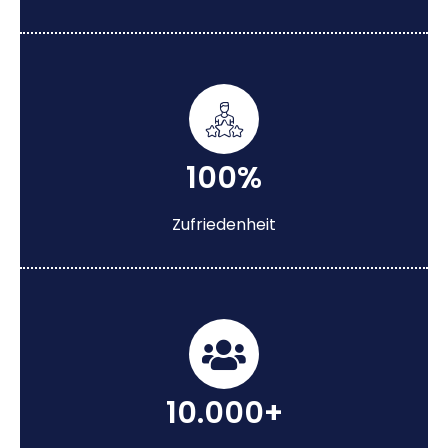
100%
Zufriedenheit
10.000+