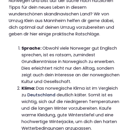
Norwegen und bist auf der Suche nach nützlichen
Tipps für dein neues Leben in diesem
wunderschönen skandinavischen Land? Wir von
Umzug Klein aus Mannheim helfen dir gerne dabei,
dich optimal auf deinen Umzug vorzubereiten und
geben dir hier einige praktische Ratschläge.
Sprache:
Obwohl viele Norweger gut Englisch
sprechen, ist es ratsam, zumindest
Grundkenntnisse in Norwegisch zu erwerben.
Dies erleichtert nicht nur den Alltag, sondern
zeigt auch dein Interesse an der norwegischen
Kultur und Gesellschaft.
Klima:
Das norwegische Klima ist im Vergleich
zu
Deutschland
deutlich kälter. Somit ist es
wichtig, sich auf die niedrigeren Temperaturen
und die langen Winter vorzubereiten. Kaufe
warme Kleidung, gute Winterstiefel und eine
hochwertige Winterjacke, um dich den harten
Wetterbedingungen anzupassen.