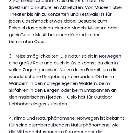
2. Kulturelles Angebot: Oslo bietet ein breites
Spektrum an kulturellen Aktivitäten. Von Museen über
Theater bis hin zu Konzerten und Festivals ist für
jeden Geschmack etwas dabei. Besuche zum
Beispiel das beeindruckende Munch-Museum oder
genieße die Musik bei einem Konzert in der
berühmten Oper.
3. Freizeitmöglichkeiten: Die Natur spielt in
Norwegen
eine große Rolle und auch in Oslo kannst du dies in
vollen Zügen genießen. Nutze deine Freizeit, um die
wunderschöne Umgebung zu erkunden. Ob beim
Wandern in den nahegelegenen Wäldern, beim
Skifahren in den
Bergen
oder beim Entspannen an
den malerischen Fjorden – Oslo hat für Outdoor-
Liebhaber einiges zu bieten.
4. Klima und Naturphänomene: Norwegen ist bekannt
für seine atemberaubenden Naturphänomene, wie
die Mitternachtssonne im Sommer oder die