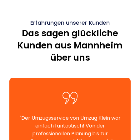
Erfahrungen unserer Kunden
Das sagen glückliche
Kunden aus Mannheim
über uns
"Der Umzugsservice von Umzug Klein war
einfach fantastisch! Von der
professionellen Planung bis zur