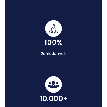
100%
Zufriedenheit
10.000+