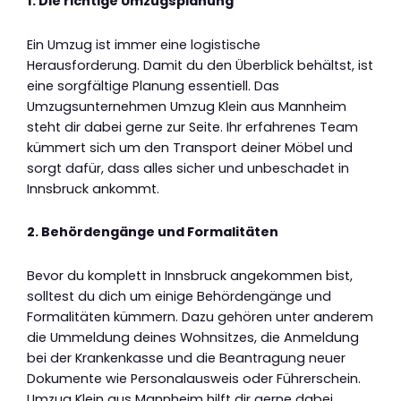
1. Die richtige Umzugsplanung
Ein Umzug ist immer eine logistische
Herausforderung. Damit du den Überblick behältst, ist
eine sorgfältige Planung essentiell. Das
Umzugsunternehmen Umzug Klein aus Mannheim
steht dir dabei gerne zur Seite. Ihr erfahrenes Team
kümmert sich um den Transport deiner Möbel und
sorgt dafür, dass alles sicher und unbeschadet in
Innsbruck ankommt.
2. Behördengänge und Formalitäten
Bevor du komplett in Innsbruck angekommen bist,
solltest du dich um einige Behördengänge und
Formalitäten kümmern. Dazu gehören unter anderem
die Ummeldung deines Wohnsitzes, die Anmeldung
bei der Krankenkasse und die Beantragung neuer
Dokumente wie Personalausweis oder Führerschein.
Umzug Klein aus Mannheim hilft dir gerne dabei,