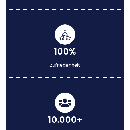
100%
Zufriedenheit
10.000+