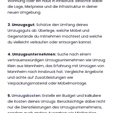
Wohnung oder ein Haus in Innsbruck. Beachte dabei
die Lage, Mietpreise und die Infrastruktur in deiner
neuen Umgebung.
3. Umzugsgut:
Schätze den Umfang deines
Umzugsguts ab. Überlege, welche Möbel und
Gegenstände du mitnehmen möchtest und welche
du vielleicht verkaufen oder entsorgen kannst.
4. Umzugsunternehmen:
Suche nach einem
vertrauenswürdigen Umzugsunternehmen wie Umzug
Klein aus Mannheim, das Erfahrung mit Umzügen von
Mannheim nach Innsbruck hat. Vergleiche Angebote
und achte auf Zusatzleistungen wie
Verpackungsmaterial oder Möbelmontage.
5.
Umzugskosten
:
Erstelle ein Budget und kalkuliere
die Kosten deines Umzugs. Berücksichtige dabei nicht
nur die Dienstleistungen des Umzugsunternehmens,
sondern auch andere Ausgaben wie Mietkaution