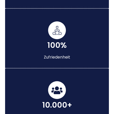
100%
Zufriedenheit
10.000+