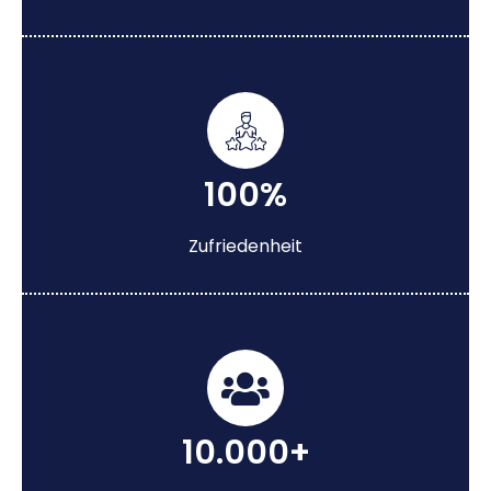
100%
Zufriedenheit
10.000+